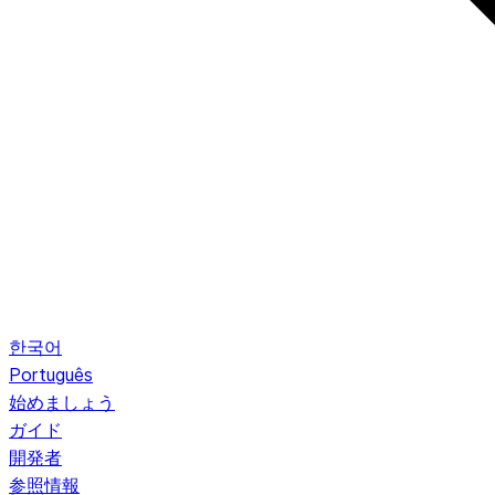
한국어
Português
始めましょう
ガイド
開発者
参照情報