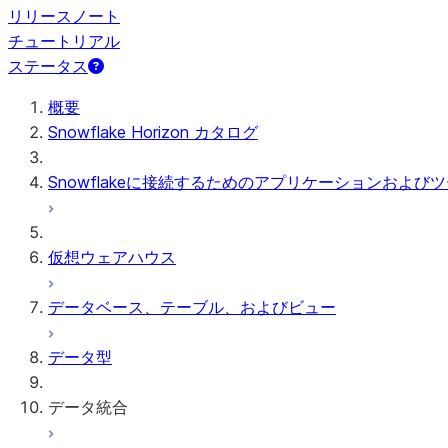
リリースノート
チュートリアル
ステータス
概要
Snowflake Horizon カタログ
Snowflakeに接続するためのアプリケーションおよび
仮想ウェアハウス
データベース、テーブル、およびビュー
データ型
データ統合