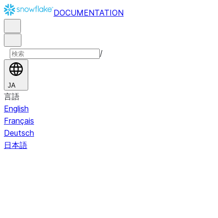
DOCUMENTATION
/
JA
言語
English
Français
Deutsch
日本語