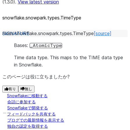
(1.3.0).
View latest version
snowflake.snowpark.types.TimeType
class
snowflake.snowpark.types.
TimeType
[source]
Bases:
_AtomicType
Time data type. This maps to the TIME data type
in Snowflake.
このページは役に立ちましたか?
有り
無し
Snowflakeに移動する
会話に参加する
Snowflakeで開発する
フィードバックを共有する
ブログでの最新情報を表示する
独自の認定を取得する