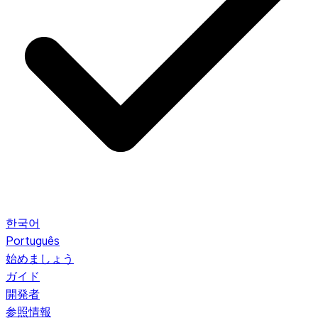
한국어
Português
始めましょう
ガイド
開発者
参照情報