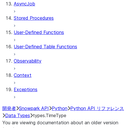
AsyncJob
Stored Procedures
User-Defined Functions
User-Defined Table Functions
Observability
Context
Exceptions
開発者
Snowpark API
Python
Python API リファレンス
Data Types
types.TimeType
You are viewing documentation about an older version