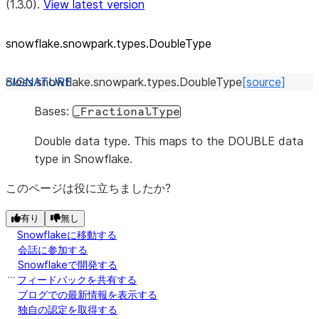
(1.3.0).
View latest version
snowflake.snowpark.types.DoubleType
class
snowflake.snowpark.types.
DoubleType
[source]
Bases:
_FractionalType
Double data type. This maps to the DOUBLE data
type in Snowflake.
このページは役に立ちましたか?
有り
無し
Snowflakeに移動する
会話に参加する
Snowflakeで開発する
フィードバックを共有する
ブログでの最新情報を表示する
独自の認定を取得する