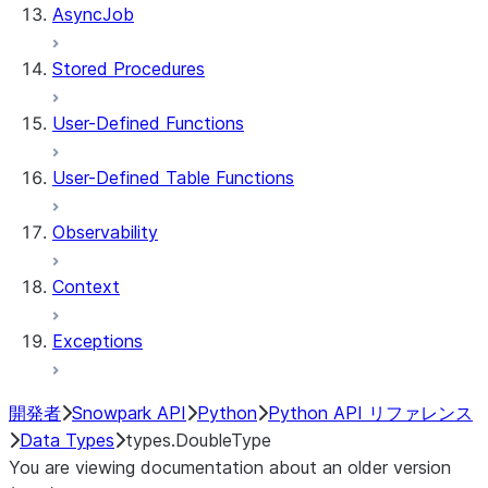
AsyncJob
Stored Procedures
User-Defined Functions
User-Defined Table Functions
Observability
Context
Exceptions
開発者
Snowpark API
Python
Python API リファレンス
Data Types
types.DoubleType
You are viewing documentation about an older version