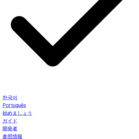
한국어
Português
始めましょう
ガイド
開発者
参照情報