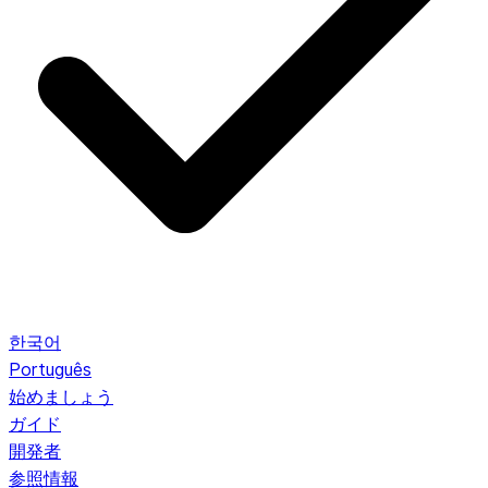
한국어
Português
始めましょう
ガイド
開発者
参照情報