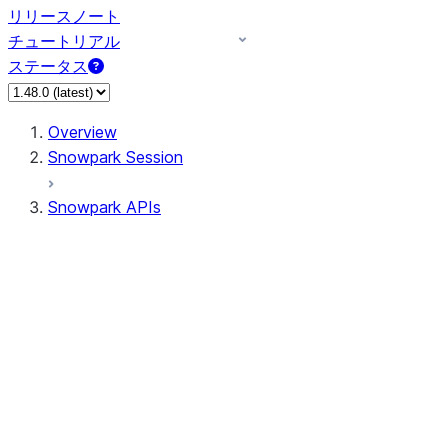
リリースノート
チュートリアル
ステータス
Overview
Snowpark Session
Snowpark APIs
Input/Output
DataFrame
Column
Data Types