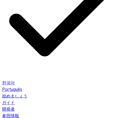
한국어
Português
始めましょう
ガイド
開発者
参照情報