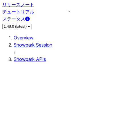
リリースノート
チュートリアル
ステータス
Overview
Snowpark Session
Snowpark APIs
Input/Output
DataFrame
Column
Data Types