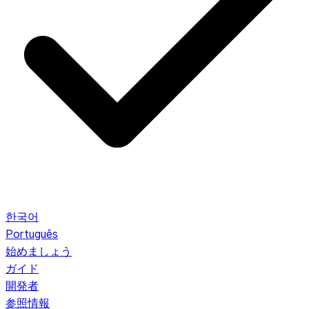
한국어
Português
始めましょう
ガイド
開発者
参照情報