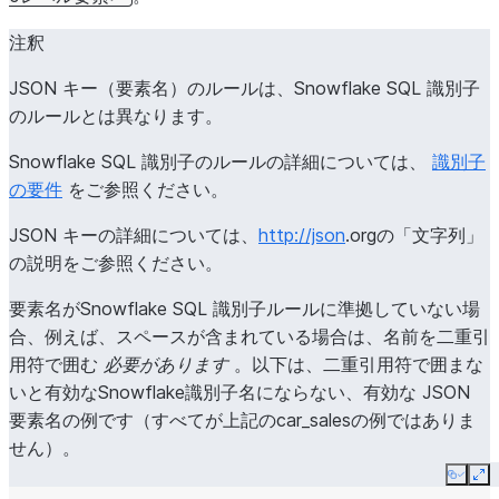
+
-------------------------------------------+
注釈
JSON キー（要素名）のルールは、Snowflake SQL 識別子
のルールとは異なります。
Snowflake SQL 識別子のルールの詳細については、
識別子
の要件
をご参照ください。
JSON キーの詳細については、
http://json
.orgの「文字列」
の説明をご参照ください。
要素名がSnowflake SQL 識別子ルールに準拠していない場
合、例えば、スペースが含まれている場合は、名前を二重引
用符で囲む
必要があります
。以下は、二重引用符で囲まな
いと有効なSnowflake識別子名にならない、有効な JSON
要素名の例です（すべてが上記のcar_salesの例ではありま
せん）。
Copy
Ex