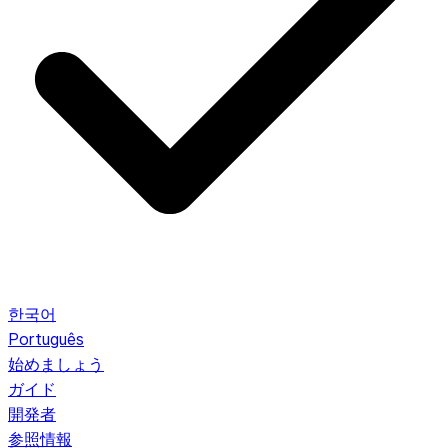
한국어
Português
始めましょう
ガイド
開発者
参照情報