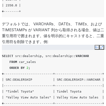
| 2350.0 |
+
--------+
デフォルトでは、 VARCHARs、 DATEs、 TIMEs、および
TIMESTAMPs が VARIANT 列から取得される場合、値は二
重引用符で囲まれます。値を明示的にキャストすると、二重
引用符を削除できます。例:
Copy
Ex
SELECT
src
:dealership
,
src
:dealership
::VARCHAR
FROM
car_sales
ORDER
BY
2
;
+
--------------------------+-------------------------+
| SRC:DEALERSHIP           | SRC:DEALERSHIP::VARCHAR |
|--------------------------+-------------------------|
| "Tindel Toyota"          | Tindel Toyota           |
| "Valley View Auto Sales" | Valley View Auto Sales  |
+
--------------------------+-------------------------+