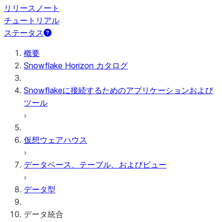
リリースノート
チュートリアル
ステータス
概要
Snowflake Horizon カタログ
Snowflakeに接続するためのアプリケーションおよび
ツール
仮想ウェアハウス
データベース、テーブル、およびビュー
データ型
データ統合