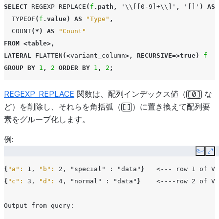
SELECT
REGEXP_REPLACE
(
f
.
path
,
'\\[[0-9]+\\]'
,
'[]'
)
AS
|   "species": "cat"      |         |              |
TYPEOF
(
f
.
value
)
AS
"Type"
,
| }                       |         |              |
COUNT
(*)
AS
"Count"
+
-------------------------+---------+--------------+
FROM
<
table
>,
LATERAL
FLATTEN
(<
variant_column
>,
RECURSIVE
=>
true
)
f
GROUP
BY
1
,
2
ORDER
BY
1
,
2
;
REGEXP_REPLACE
関数は、配列インデックス値（
な
[0]
ど）を削除し、それらを角括弧（
）に置き換えて配列要
[]
素をグループ化します。
例:
Copy
Ex
{
"a":
 1, 
"b":
 2, 
"special"
 : 
"data"
}
{
"c":
 3, 
"d":
 4, 
"normal"
 : 
"data"
}
    <----row 2 of VA
Output from query:
