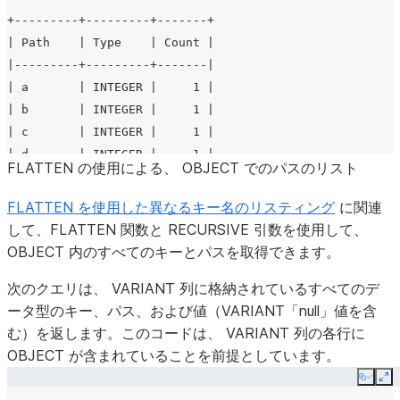
+---------+---------+-------+

| Path    | Type    | Count |

|---------+---------+-------|

| a       | INTEGER |     1 |

| b       | INTEGER |     1 |

| c       | INTEGER |     1 |

| d       | INTEGER |     1 |

FLATTEN の使用による、 OBJECT でのパスのリスト
| normal  | VARCHAR |     1 |

| special | VARCHAR |     1 |

FLATTEN を使用した異なるキー名のリスティング
に関連
して、FLATTEN 関数と RECURSIVE 引数を使用して、
OBJECT 内のすべてのキーとパスを取得できます。
次のクエリは、 VARIANT 列に格納されているすべてのデ
ータ型のキー、パス、および値（VARIANT「null」値を含
む）を返します。このコードは、 VARIANT 列の各行に
OBJECT が含まれていることを前提としています。
Copy
Ex