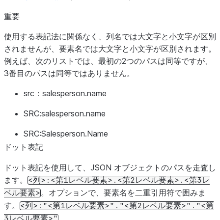
|   "salesperson": {                        |
重要
|     "id": "274",                          |
|     "name": "Greg Northrup"               |
使用する表記法に関係なく、列名では大文字と小文字が区別
|   },                                      |
されませんが、要素名では大文字と小文字が区別されます。
|   "vehicle": [                            |
例えば、次のリストでは、最初の2つのパスは同等ですが、
|     {                                     |
3番目のパスは同等ではありません。
|       "extras": [                         |
|         "ext warranty",                   |
src：salesperson.name
|         "rust proofing",                  |
SRC:salesperson.name
|         "fabric protection"               |
|       ],                                  |
SRC:Salesperson.Name
|       "make": "Toyota",                   |
ドット表記
|       "model": "Camry",                   |
|       "price": "23500",                   |
ドット表記を使用して、JSON オブジェクトのパスを走査し
|       "year": "2017"                      |
ます。
<列>:<第1レベル要素>.<第2レベル要素>.<第3レ
|     }                                     |
。オプションで、要素名を二重引用符で囲みま
ベル要素>
|   ]                                       |
す。
<列>:"<第1レベル要素>"."<第2レベル要素>"."<第
| }                                         |
。
3レベル要素>"