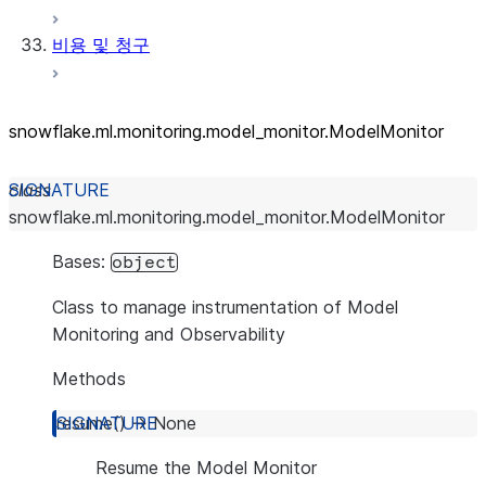
비용 및 청구
snowflake.ml.monitoring.model_
monitor.ModelMonitor
class
snowflake.ml.monitoring.model_monitor.
ModelMonitor
Bases:
object
Class to manage instrumentation of Model
Monitoring and Observability
Methods
resume
(
)
→
None
Resume the Model Monitor