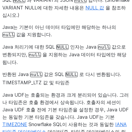
SQL
과 VARIANT의 JSON
입니다. (Snowflake
NULL
null
NUMBER
long 범위에
Long
VARIANT NULL에 대한 자세한 내용은
NULL 값
을 참조하
다(소수부가
십시오.)
는 최대/최소 
초과할 수 없음
Java는 기본이 아닌 데이터 타입에만 해당하는 하나의
값을 지원합니다.
null
NUMBER
java.math.BigDecimal
Java 처리기에 대한 SQL
인자는 Java
값으로
NULL
null
NUMBER
BigIntege
java.math.BigInteger
변환되지만,
을 지원하는 Java 데이터 타입에만 해당
null
합니다(소수부
됩니다.
NUMBER
String
반환된 Java
값은 SQL
로 다시 변환됩니다.
null
NULL
TIMESTAMP_LTZ 값 및 타임존
OBJECT
맵의 키는 
Map<문자열,
문자열>
이고 값 형
Java UDF는 호출되는 환경과 크게 분리되어 있습니다. 그러
지정됩니다.
나 타임존은 호출 환경에서 상속됩니다. 호출자의 세션이
Java UDF 호출 전에 기본 타임존을 설정한 경우, Java UDF
OBJECT
오브젝트 형식
String
는 동일한 기본 타임존을 갖습니다. Java UDF는 기본
문자열로 지
TIMEZONE
Snowflake SQL이 사용하는 것과 동일한
IANA
{"x":
3,
타임존 데이터베이스
데이터(즉, 타임존 데이터베이스의 릴