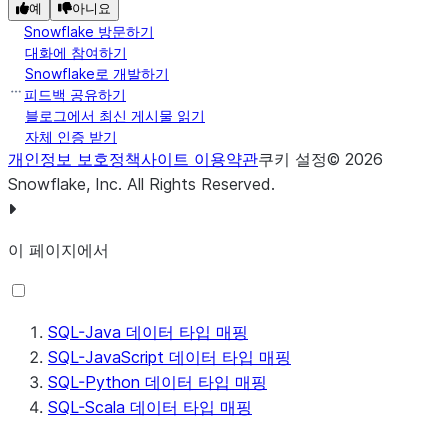
예
아니요
Python 형식이
Option[Long]
Snowflake 방문하기
사용됩니다. 그
대화에 참여하기
OBJECT
Map[String,
렇지 않으면
Snowflake로 개발하기
String]
decimal.Decimal
피드백 공유하기
형식이 사용됩니
블로그에서 최신 게시물 읽기
VARCHAR
String
다.
자체 인증 받기
개인정보 보호정책
사이트 이용약관
쿠키 설정
©
2026
VARIANT
표시되는 형식에 따라
String
OBJECT
Python 데이터
dict
Snowflake, Inc.
All Rights Reserved
.
값의 형식을 지정합니다.
타입이 OBJECT
베리언트 null
은 “null” 문
로 변환될 때 포
자열로 형식이 지정됩니
이 페이지에서
함된 Python 10
다.
진수 데이터가
있는 경우 포함
된 Python 10진
SQL-Java 데이터 타입 매핑
수는 OBJECT에
SQL-JavaScript 데이터 타입 매핑
서 String으로 변
SQL-Python 데이터 타입 매핑
환됩니다.
SQL-Scala 데이터 타입 매핑