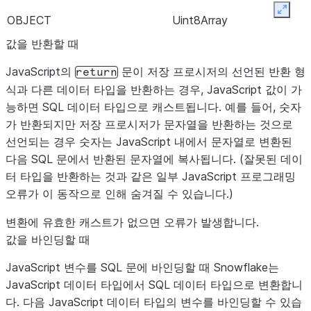
STRING, TEXT
Expan
OBJECT
Uint8Array
VARIANT
값을 반환할 때
JSON
JavaScript의
문이 저장 프로시저의 선언된 반환 형
return
식과 다른 데이터 타입을 반환하는 경우, JavaScript 값이 가
능하면 SQL 데이터 타입으로 캐스트됩니다. 예를 들어, 숫자
가 반환되지만 저장 프로시저가 문자열을 반환하는 것으로
선언되는 경우 숫자는 JavaScript 내에서 문자열로 변환된
다음 SQL 문에서 반환된 문자열에 복사됩니다. (잘못된 데이
터 타입을 반환하는 것과 같은 일부 JavaScript 프로그래밍
오류가 이 동작으로 인해 숨겨질 수 있습니다.)
변환에 유효한 캐스트가 없으면 오류가 발생합니다.
값을 바인딩할 때
JavaScript 변수를 SQL 문에 바인딩할 때 Snowflake는
JavaScript 데이터 타입에서 SQL 데이터 타입으로 변환합니
다. 다음 JavaScript 데이터 타입의 변수를 바인딩할 수 있습