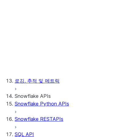
데이터 타입 매핑
종속성 업로드하기
저장 프로시저
사용자 정의 함수
처리기 코드 패키징하기
외부 네트워크 액세스
로깅, 추적 및 메트릭
Snowflake APIs
Snowflake Python APIs
Snowflake RESTAPIs
SQL API