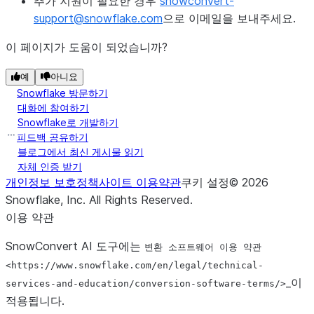
추가 지원이 필요한 경우
snowconvert-
support
@
snowflake
.
com
으로 이메일을 보내주세요.
이 페이지가 도움이 되었습니까?
예
아니요
Snowflake 방문하기
대화에 참여하기
Snowflake로 개발하기
피드백 공유하기
블로그에서 최신 게시물 읽기
자체 인증 받기
개인정보 보호정책
사이트 이용약관
쿠키 설정
©
2026
Snowflake, Inc.
All Rights Reserved
.
이용 약관
SnowConvert AI 도구에는
변환
소프트웨어
이용
약관
<https://www.snowflake.com/en/legal/technical-
_이
services-and-education/conversion-software-terms/>
적용됩니다.