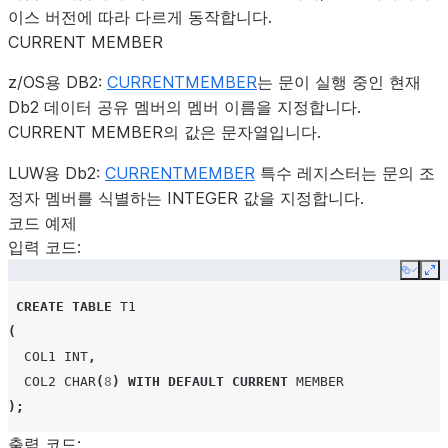
이스 버전에 따라 다르게 동작합니다.
CURRENT MEMBER
z/OS용 DB2:
CURRENTMEMBER
는 문이 실행 중인 현재
Db2 데이터 공유 멤버의 멤버 이름을 지정합니다.
CURRENT MEMBER의 값은 문자열입니다.
LUW용 Db2:
CURRENTMEMBER
특수 레지스터는 문의 조
정자 멤버를 식별하는 INTEGER 값을 지정합니다.
코드 예제
입력 코드:
Copy
Ex
CREATE
TABLE
T1
(
COL1
INT
,
COL2
CHAR
(
8
)
WITH
DEFAULT
CURRENT
MEMBER
);
출력 코드: