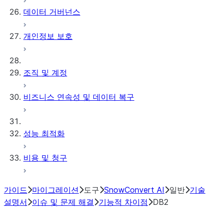
데이터 거버넌스
개인정보 보호
조직 및 계정
비즈니스 연속성 및 데이터 복구
성능 최적화
비용 및 청구
가이드
마이그레이션
도구
SnowConvert AI
일반
기술
설명서
이슈 및 문제 해결
기능적 차이점
DB2