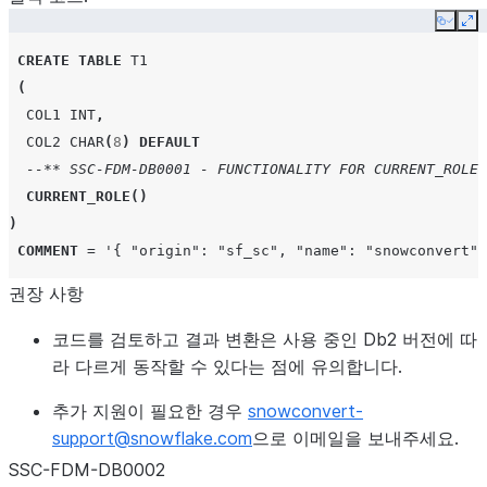
Copy
Ex
CREATE
TABLE
T1
(
COL1
INT
,
COL2
CHAR
(
8
)
DEFAULT
--** SSC-FDM-DB0001 - FUNCTIONALITY FOR CURRENT_ROLE 
CURRENT_ROLE
()
)
COMMENT
=
'{ "origin": "sf_sc", "name": "snowconvert",
권장 사항
코드를 검토하고 결과 변환은 사용 중인 Db2 버전에 따
라 다르게 동작할 수 있다는 점에 유의합니다.
추가 지원이 필요한 경우
snowconvert-
support
@
snowflake
.
com
으로 이메일을 보내주세요.
SSC-FDM-DB0002