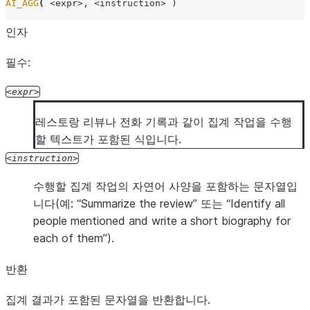
AI_AGG
(
<expr>
,
<instruction>
)
인자
필수:
expr
레스토랑 리뷰나 전화 기록과 같이 집계 작업을 수행
할 텍스트가 포함된 식입니다.
instruction
수행할 집계 작업의 자연어 사양을 포함하는 문자열입
니다(예: “Summarize the review” 또는 “Identify all
people mentioned and write a short biography for
each of them”).
반환
집계 결과가 포함된 문자열을 반환합니다.