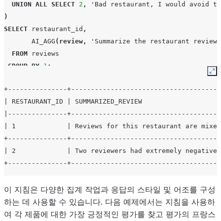
UNION
ALL
SELECT
2
,
'Bad restaurant, I would avoid th
)
SELECT
restaurant_id
,
AI_AGG
(
review
,
'Summarize the restaurant reviews
FROM
reviews
GROUP
BY
1
;
Ex
+---------------+--------------------------------------
| RESTAURANT_ID | SUMMARIZED_REVIEW                    
|---------------+--------------------------------------
| 1             | Reviews for this restaurant are mixed
+---------------+--------------------------------------
| 2             | Two reviewers had extremely negative 
+---------------+--------------------------------------
이 지침은 다양한 집계 작업과 응답의 스타일 및 어조를 구성
하는 데 사용할 수 있습니다. 다음 예제에서는 지침을 사용하
여 각 제품에 대한 가장 긍정적인 평가를 찾고 평가의 프랑스