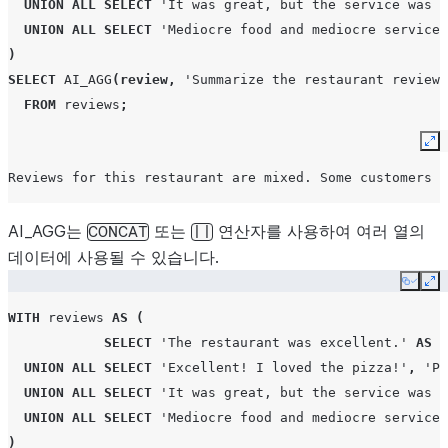
UNION
ALL
SELECT
'It was great, but the service was m
UNION
ALL
SELECT
'Mediocre food and mediocre service'
)
SELECT
AI_AGG
(
review
,
'Summarize the restaurant reviews
FROM
reviews
;
Ex
Reviews for this restaurant are mixed. Some customers h
AI_AGG는
또는
연산자를 사용하여 여러 열의
CONCAT
||
데이터에 사용될 수 있습니다.
Copy
Ex
WITH
reviews
AS
(
SELECT
'The restaurant was excellent.'
AS
r
UNION
ALL
SELECT
'Excellent! I loved the pizza!'
,
'Pi
UNION
ALL
SELECT
'It was great, but the service was m
UNION
ALL
SELECT
'Mediocre food and mediocre service'
)