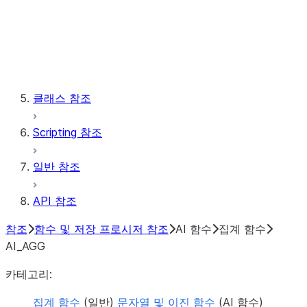
윈도우
저장 프로시저
클래스 참조
Scripting 참조
일반 참조
API 참조
참조
함수 및 저장 프로시저 참조
AI 함수
집계 함수
AI_AGG
카테고리:
집계 함수
(일반)
문자열 및 이진 함수
(AI 함수)