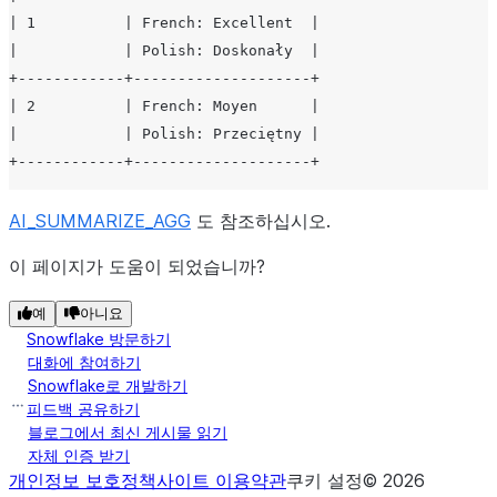
| 1          | French: Excellent  |
|            | Polish: Doskonały  |
+------------+--------------------+
| 2          | French: Moyen      |
|            | Polish: Przeciętny |
+------------+--------------------+
AI_SUMMARIZE_AGG
도 참조하십시오.
이 페이지가 도움이 되었습니까?
예
아니요
Snowflake 방문하기
대화에 참여하기
Snowflake로 개발하기
피드백 공유하기
블로그에서 최신 게시물 읽기
자체 인증 받기
개인정보 보호정책
사이트 이용약관
쿠키 설정
©
2026