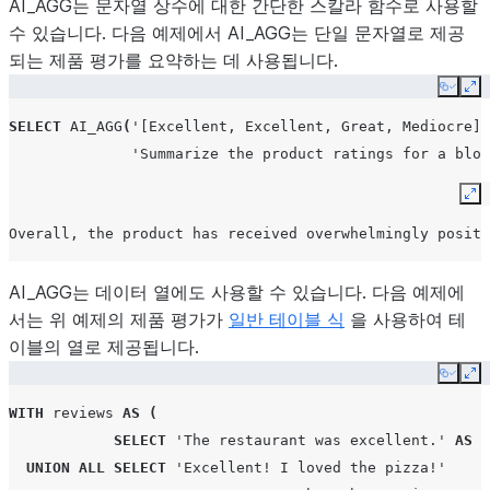
AI_AGG는 문자열 상수에 대한 간단한 스칼라 함수로 사용할
수 있습니다. 다음 예제에서 AI_AGG는 단일 문자열로 제공
되는 제품 평가를 요약하는 데 사용됩니다.
Copy
Ex
SELECT
AI_AGG
(
'[Excellent, Excellent, Great, Mediocre]'
'Summarize the product ratings for a blog
Ex
Overall, the product has received overwhelmingly positi
AI_AGG는 데이터 열에도 사용할 수 있습니다. 다음 예제에
서는 위 예제의 제품 평가가
일반 테이블 식
을 사용하여 테
이블의 열로 제공됩니다.
Copy
Ex
WITH
reviews
AS
(
SELECT
'The restaurant was excellent.'
AS
r
UNION
ALL
SELECT
'Excellent! I loved the pizza!'