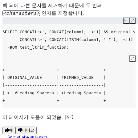
백 외에 다른 문자를 제거하기 때문에 두 번째
인자를 지정합니다.
characters
Copy
Ex
SELECT
CONCAT
(
'>'
,
CONCAT
(
column1
,
'<'
))
AS
original_va
CONCAT
(
'>'
,
CONCAT
(
LTRIM
(
column1
,
' #'
),
'<'
))
A
FROM
test_ltrim_function
;
Ex
+---------------------+------------------+
| ORIGINAL_VALUE      | TRIMMED_VALUE    |
|---------------------+------------------|
| >  #Leading Spaces< | >Leading Spaces< |
+---------------------+------------------+
이 페이지가 도움이 되었습니까?
예
아니요
Snowflake 방문하기