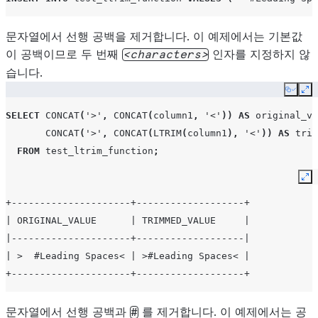
문자열에서 선행 공백을 제거합니다. 이 예제에서는 기본값
이 공백이므로 두 번째
인자를 지정하지 않
characters
습니다.
Copy
Ex
SELECT
CONCAT
(
'>'
,
CONCAT
(
column1
,
'<'
))
AS
original_va
CONCAT
(
'>'
,
CONCAT
(
LTRIM
(
column1
),
'<'
))
AS
trim
FROM
test_ltrim_function
;
Ex
+---------------------+-------------------+
| ORIGINAL_VALUE      | TRIMMED_VALUE     |
|---------------------+-------------------|
| >  #Leading Spaces< | >#Leading Spaces< |
+---------------------+-------------------+
문자열에서 선행 공백과
를 제거합니다. 이 예제에서는 공
#