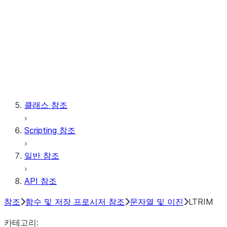
테이블
벡터
윈도우
저장 프로시저
클래스 참조
Scripting 참조
일반 참조
API 참조
참조
함수 및 저장 프로시저 참조
문자열 및 이진
LTRIM
카테고리: