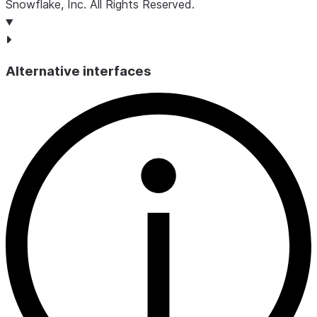
입니다.
Snowflake, Inc.
All Rights Reserved
.
CREATED
TIMESTAMP_LTZ
이 인덱스의 생성
시간입니다.
Alternative interfaces