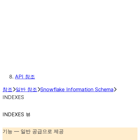
TABLE_PRIVILEGES
TABLE_STORAGE_METRICS
TABLES
TYPES
USAGE_PRIVILEGES
VIEWS
메타데이터 필드
규칙
예약된 키워드
API 참조
참조
일반 참조
Snowflake Information Schema
INDEXES
INDEXES 뷰
기능 — 일반 공급으로 제공