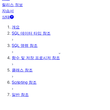
릴리스 정보
자습서
상태
개요
SQL 데이터 타입 참조
SQL 명령 참조
함수 및 저장 프로시저 참조
클래스 참조
Scripting 참조
일반 참조
매개 변수