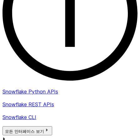
Snowflake Python APIs
Snowflake REST APIs
Snowflake CLI
모든 인터페이스 보기