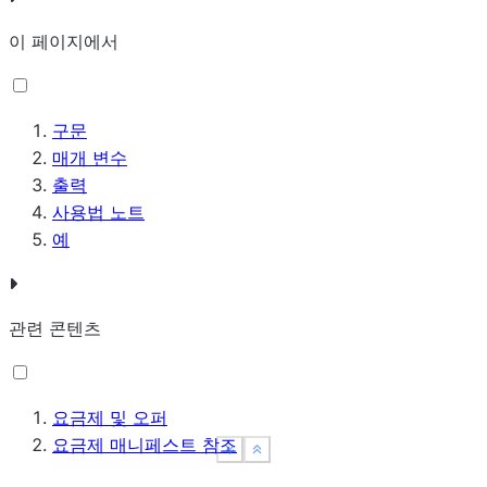
이 페이지에서
구문
매개 변수
출력
사용법 노트
예
관련 콘텐츠
요금제 및 오퍼
요금제 매니페스트 참조
See more
See more
Show less
Show less