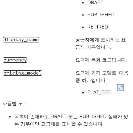
DRAFT
PUBLISHED
RETIRED
공급자에게 표시되는 요
display_name
금제 이름입니다.
요금제 통화 코드입니다.
currency
요금제 가격 모델로, 다음
pricing_model
중 하나입니다.
Expan
FLAT_FEE
사용법 노트
USAGE_BASED
목록이 존재하고 DRAFT 또는 PUBLISHED 상태가 있
요금제 사용량 세부 정보
usage_details
는 경우에만 요금제를 표시할 수 있습니다.
입니다.