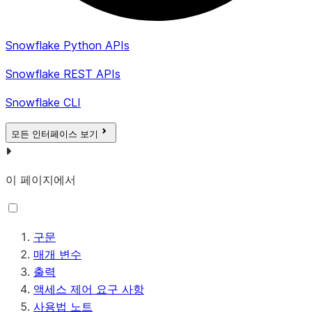
Snowflake Python APIs
Snowflake REST APIs
Snowflake CLI
모든 인터페이스 보기
이 페이지에서
구문
매개 변수
출력
액세스 제어 요구 사항
사용법 노트