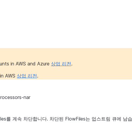
ounts in AWS and Azure
상업 리전
.
s in AWS
상업 리전
.
rocessors-nar
les를 계속 차단합니다. 차단된 FlowFiles는 업스트림 큐