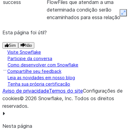
success
FlowFiles que atendam a uma
determinada condição serão
Expan
encaminhados para essa relação
Esta página foi útil?
Sim
Não
Visite Snowflake
Participe da conversa
Como desenvolver com Snowflake
Compartilhe seu feedback
Leia as novidades em nosso blog
Tenha sua própria certificação
Aviso de privacidade
Termos do site
Configurações de
cookies
©
2026
Snowflake, Inc.
Todos os direitos
reservados
.
Nesta página