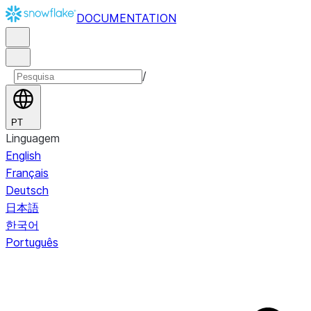
DOCUMENTATION
/
PT
Linguagem
English
Français
Deutsch
日本語
한국어
Português