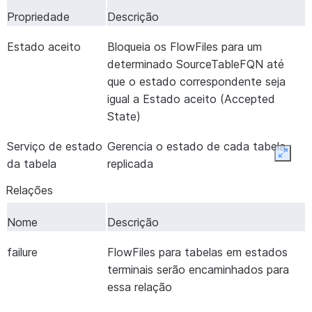
Propriedade
Descrição
Estado aceito
Bloqueia os FlowFiles para um
determinado SourceTableFQN até
que o estado correspondente seja
igual a Estado aceito (Accepted
State)
Serviço de estado
Gerencia o estado de cada tabela
Expan
da tabela
replicada
Relações
Nome
Descrição
failure
FlowFiles para tabelas em estados
terminais serão encaminhados para
essa relação