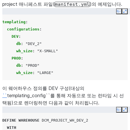
project 매니페스트 파일(
)의 예제입니다.
manifest.yml
Copy
Ex
templating
:
configurations
:
DEV
:
db
:
"DEV_2"
wh_size
:
"X-SMALL"
PROD
:
db
:
"PROD"
wh_size
:
"LARGE"
이 웨어하우스 정의를 DEV 구성(대상의
``
templating_config``를 통해 자동으로 또는 런타임 시 선
택됨)으로 렌더링하면 다음과 같이 처리됩니다.
Copy
Ex
DEFINE
WAREHOUSE
DCM_PROJECT_WH_DEV_2
WITH