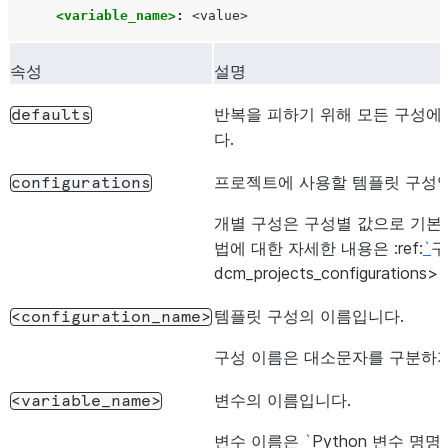
<variable_name>
:
<value>
속성
설명
반복을 피하기 위해 모든 구성에
defaults
다.
프로젝트에 사용할 템플릿 구성입
configurations
개별 구성은 구성별 값으로 기본값
법에 대한 자세한 내용은 :ref:
`
구
dcm_projects_configuratio
템플릿 구성의 이름입니다.
<configuration_name>
구성 이름은 대소문자를 구분하지
변수의 이름입니다.
<variable_name>
변수 이름은
`
Python 변수 명명