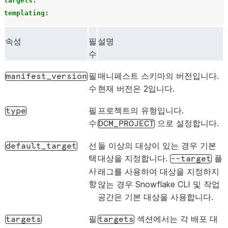
targets
:
templating
:
속성
필
설명
수
필
매니페스트 스키마의 버전입니다.
manifest_version
수
현재 버전은 2입니다.
필
프로젝트의 유형입니다.
type
수
으로 설정합니다.
DCM_PROJECT
선
둘 이상의 대상이 있는 경우 기본
default_target
택
대상을 지정합니다.
플
--target
사
래그를 사용하여 대상을 지정하지
항
않는 경우 Snowflake CLI 및 작업
공간은 기본 대상을 사용합니다.
필
섹션에서는 각 배포 대
targets
targets