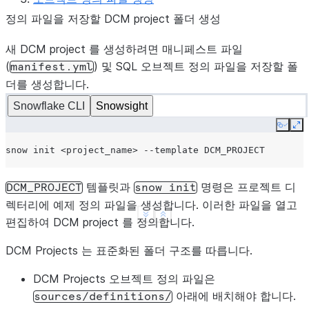
정의 파일을 저장할 DCM project 폴더 생성
새 DCM project 를 생성하려면 매니페스트 파일
(
) 및 SQL 오브젝트 정의 파일을 저장할 폴
manifest.yml
더를 생성합니다.
Snowflake CLI
Snowsight
Copy
Ex
snow
init
<project_name>
--template
템플릿과
명령은 프로젝트 디
DCM_PROJECT
snow
init
렉터리에 예제 정의 파일을 생성합니다. 이러한 파일을 열고
See more
Show less
편집하여 DCM project 를 정의합니다.
DCM Projects 는 표준화된 폴더 구조를 따릅니다.
DCM Projects 오브젝트 정의 파일은
아래에 배치해야 합니다.
sources/definitions/