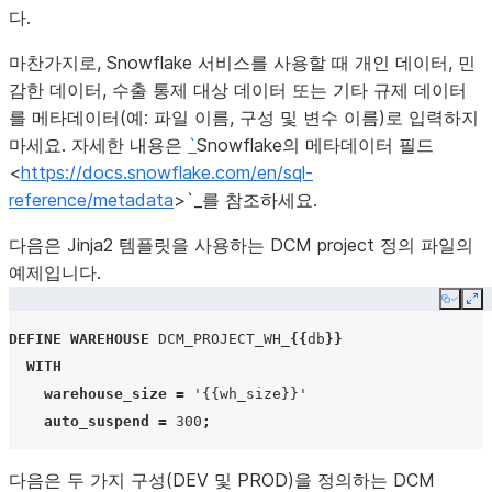
다.
마찬가지로, Snowflake 서비스를 사용할 때 개인 데이터, 민
감한 데이터, 수출 통제 대상 데이터 또는 기타 규제 데이터
를 메타데이터(예: 파일 이름, 구성 및 변수 이름)로 입력하지
마세요. 자세한 내용은
`
Snowflake의 메타데이터 필드
<
https://docs.snowflake.com/en/sql-
reference/metadata
>`_를 참조하세요.
다음은 Jinja2 템플릿을 사용하는 DCM project 정의 파일의
예제입니다.
Copy
Ex
DEFINE
WAREHOUSE
DCM_PROJECT_WH_
{{
db
}}
WITH
warehouse_size
=
'{{wh_size}}'
auto_suspend
=
300
;
다음은 두 가지 구성(DEV 및 PROD)을 정의하는 DCM