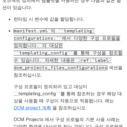
오브젝트 정의에서 템플릿을 사용하는 경우 다음과 같은 옵
션이 있습니다.
런타임 시 변수에 값을 할당합니다.
manifest.yml`의
``templating:
configurations:``에서
다양한
구성
프로필을
정의합니다.
각
대상은
``templating_config``를
통해
구성을
참조할
수
있습니다.
자세한
내용은
:ref:`label-
섹션을
dcm_projects_files_configurations
참조하십시오.
구성 프로필이 정의되어 있고 대상이
``
templating_config``를 통해 참조하는 경우 해당 대
상을 사용할 때 구성이 자동으로 적용됩니다. 예는
DCM project 계획
을 참조하십시오.
DCM Projects 에서 구성 프로필의 기본 사용 사례는
다양한 환경을 대상으로 하는 것입니다. 구성 프로필을