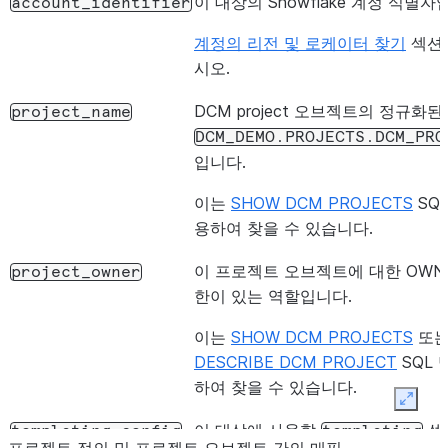
이 대상의 Snowflake 계정 식별자
account_identifier
계정의 리전 및 로케이터 찾기
섹션
시오.
DCM project 오브젝트의 정규화된
project_name
DCM_DEMO.PROJECTS.DCM_PRO
입니다.
이는
SHOW DCM PROJECTS
SQ
용하여 찾을 수 있습니다.
이 프로젝트 오브젝트에 대한 OWNE
project_owner
한이 있는 역할입니다.
이는
SHOW DCM PROJECTS
또
DESCRIBE DCM PROJECT
SQL 
하여 찾을 수 있습니다.
Expan
이 대상에 사용할
섹
templating_config
templating