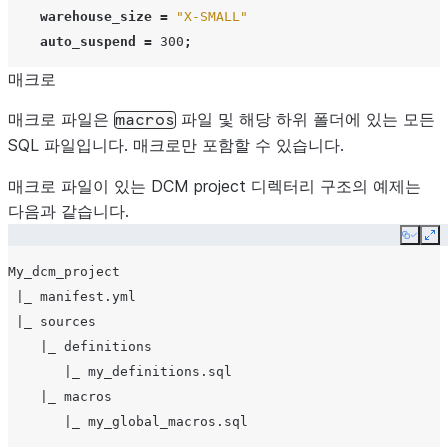
warehouse_size
=
"X-SMALL"
auto_suspend
=
300
;
매크로
매크로 파일은
파일 및 해당 하위 폴더에 있는 모든
macros
SQL 파일입니다. 매크로만 포함할 수 있습니다.
매크로 파일이 있는 DCM project 디렉터리 구조의 예제는
다음과 같습니다.
Copy
Ex
My_dcm_project

 |_ manifest.yml

 |_ sources

    |_ definitions

       |_ my_definitions.sql

    |_ macros
