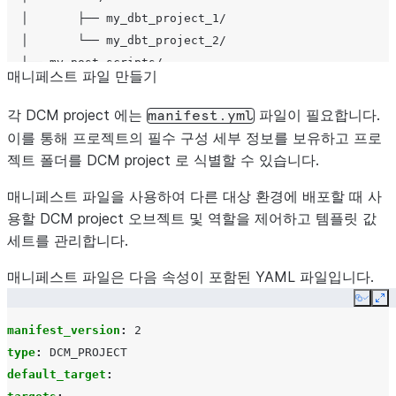
  │       ├── my_dbt_project_1/

  │       └── my_dbt_project_2/

  ├── my_post_scripts/

매니페스트 파일 만들기
  └── out/

각 DCM project 에는
파일이 필요합니다.
manifest.yml
이를 통해 프로젝트의 필수 구성 세부 정보를 보유하고 프로
젝트 폴더를 DCM project 로 식별할 수 있습니다.
매니페스트 파일을 사용하여 다른 대상 환경에 배포할 때 사
용할 DCM project 오브젝트 및 역할을 제어하고 템플릿 값
세트를 관리합니다.
매니페스트 파일은 다음 속성이 포함된 YAML 파일입니다.
Copy
Ex
manifest_version
:
2
type
:
DCM_PROJECT
default_target
: