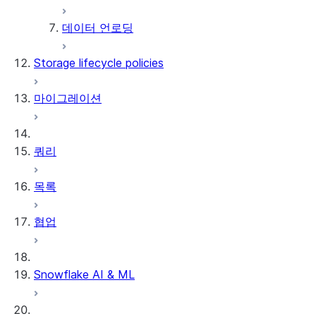
데이터 언로딩
Storage lifecycle policies
마이그레이션
쿼리
목록
협업
Snowflake AI & ML