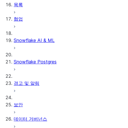
목록
DCM Projects
협업
Snowflake의 dbt 프로젝트
데이터 언로딩
Snowflake AI & ML
Snowflake Postgres
경고 및 알림
보안
데이터 거버넌스