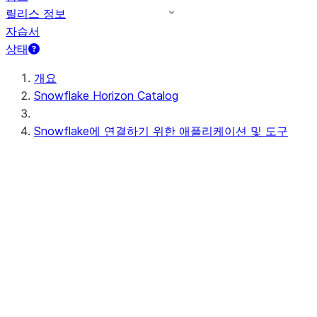
릴리스 정보
자습서
상태
개요
Snowflake Horizon Catalog
Snowflake에 연결하기 위한 애플리케이션 및 도구
User interface
Snowsight
명령줄 클라이언트
Snowflake CLI
SnowSQL
코드 편집기를 위한 확장 프로그램
Visual Studio Code SQL 확장 프로그램