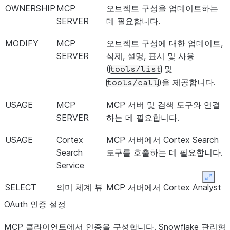
OWNERSHIP
MCP
오브젝트 구성을 업데이트하는
SERVER
데 필요합니다.
MODIFY
MCP
오브젝트 구성에 대한 업데이트,
SERVER
삭제, 설명, 표시 및 사용
(
및
tools/list
)을 제공합니다.
tools/call
USAGE
MCP
MCP 서버 및 검색 도구와 연결
SERVER
하는 데 필요합니다.
USAGE
Cortex
MCP 서버에서 Cortex Search
Search
도구를 호출하는 데 필요합니다.
Service
Expan
SELECT
의미 체계 뷰
MCP 서버에서 Cortex Analyst
도구를 호출하는 데 필요합니다.
OAuth 인증 설정
USAGE
Cortex
MCP 서버에서 Cortex Analyst
MCP 클라이언트에서 인증을 구성합니다. Snowflake 관리형