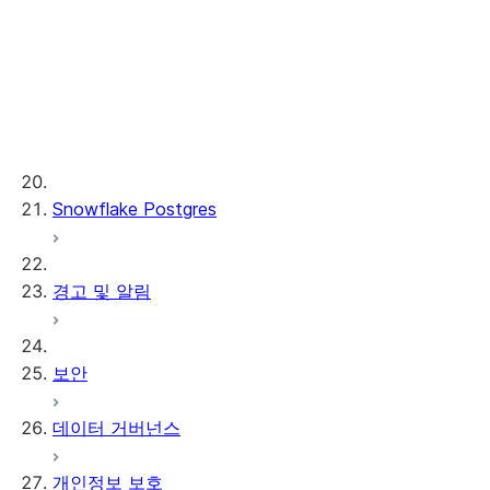
AI Observability
ML 함수
프로비저닝된 처리량
ML 개발 및 ML 운영
Snowflake Postgres
경고 및 알림
보안
데이터 거버넌스
개인정보 보호