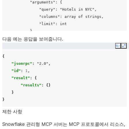
            "arguments": {

                "query": "Hotels in NYC",

                "columns": array of strings,

                "limit": int

            }

        }

다음 예는 응답을 보여줍니다.
Copy
Ex
{
"jsonrpc"
:
"2.0"
,
"id"
:
1
,
"result"
:
{
"results"
:
{}
}
}
제한 사항
Snowflake 관리형 MCP 서버는 MCP 프로토콜에서 리소스,