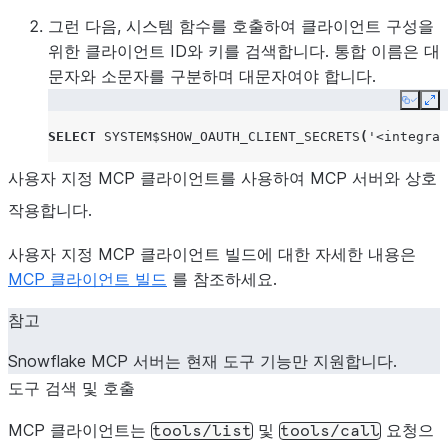
그런 다음, 시스템 함수를 호출하여 클라이언트 구성을
위한 클라이언트 ID와 키를 검색합니다. 통합 이름은 대
문자와 소문자를 구분하며 대문자여야 합니다.
Copy
Ex
SELECT
SYSTEM$SHOW_OAUTH_CLIENT_SECRETS
(
'<integrat
사용자 지정 MCP 클라이언트를 사용하여 MCP 서버와 상호
작용합니다.
사용자 지정 MCP 클라이언트 빌드에 대한 자세한 내용은
MCP 클라이언트 빌드
를 참조하세요.
참고
Snowflake MCP 서버는 현재 도구 기능만 지원합니다.
도구 검색 및 호출
MCP 클라이언트는
및
요청으
tools/list
tools/call