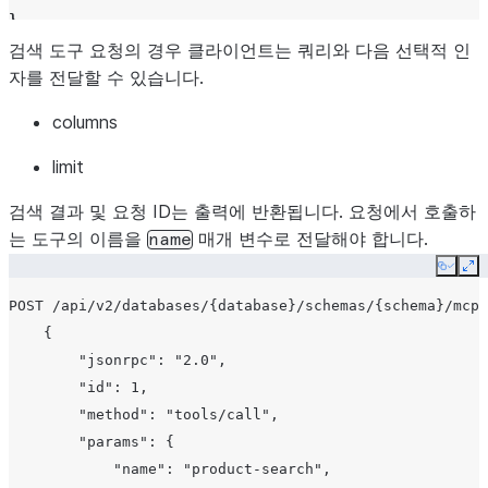
}
검색 도구 요청의 경우 클라이언트는 쿼리와 다음 선택적 인
자를 전달할 수 있습니다.
columns
limit
검색 결과 및 요청 ID는 출력에 반환됩니다. 요청에서 호출하
는 도구의 이름을
매개 변수로 전달해야 합니다.
name
Copy
Ex
POST /api/v2/databases/{database}/schemas/{schema}/mcp-
    {

        "jsonrpc": "2.0",

        "id": 1,

        "method": "tools/call",

        "params": {

            "name": "product-search",
