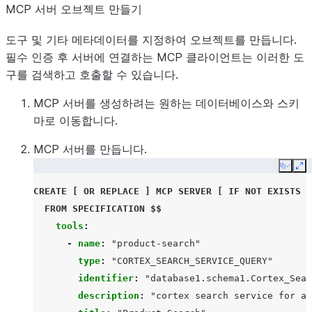
MCP 서버 오브젝트 만들기
도구 및 기타 메타데이터를 지정하여 오브젝트를 만듭니다.
필수 인증 후 서버에 연결하는 MCP 클라이언트는 이러한 도
구를 검색하고 호출할 수 있습니다.
MCP 서버를 생성하려는 원하는 데이터베이스와 스키
마로 이동합니다.
MCP 서버를 만듭니다.
Copy
Ex
CREATE
[
OR
REPLACE
]
MCP SERVER
[
IF
NOT
EXISTS
]
FROM
SPECIFICATION
$$
tools
:
-
name
:
"product-search"
type
:
"CORTEX_SEARCH_SERVICE_QUERY"
identifier
:
"database1.schema1.Cortex_Sear
description
:
"cortex
search
service
for
al