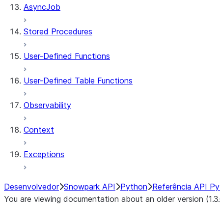
AsyncJob
Stored Procedures
User-Defined Functions
User-Defined Table Functions
Observability
Context
Exceptions
Desenvolvedor
Snowpark API
Python
Referência API P
You are viewing documentation about an older version (1.3