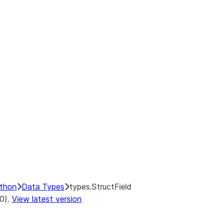
ython
Data Types
types.StructField
.0).
View latest version