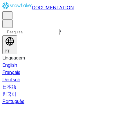
DOCUMENTATION
/
PT
Linguagem
English
Français
Deutsch
日本語
한국어
Português