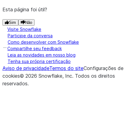
Esta página foi útil?
Sim
Não
Visite Snowflake
Participe da conversa
Como desenvolver com Snowflake
Compartilhe seu feedback
Leia as novidades em nosso blog
Tenha sua própria certificação
Aviso de privacidade
Termos do site
Configurações de
cookies
©
2026
Snowflake, Inc.
Todos os direitos
reservados
.