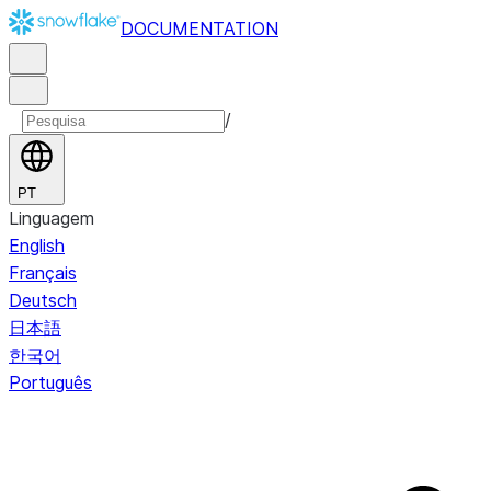
DOCUMENTATION
/
PT
Linguagem
English
Français
Deutsch
日本語
한국어
Português