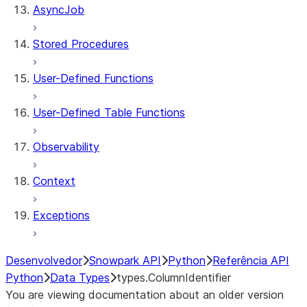
AsyncJob
Stored Procedures
User-Defined Functions
User-Defined Table Functions
Observability
Context
Exceptions
Desenvolvedor
Snowpark API
Python
Referência API
Python
Data Types
types.ColumnIdentifier
You are viewing documentation about an older version