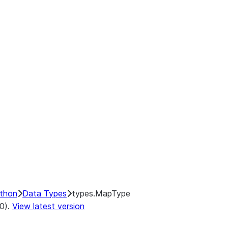
ython
Data Types
types.MapType
.0).
View latest version