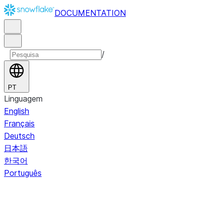
DOCUMENTATION
/
PT
Linguagem
English
Français
Deutsch
日本語
한국어
Português