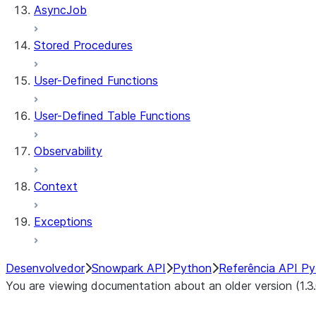
AsyncJob
Stored Procedures
User-Defined Functions
User-Defined Table Functions
Observability
Context
Exceptions
Desenvolvedor
Snowpark API
Python
Referência API P
You are viewing documentation about an older version (1.3