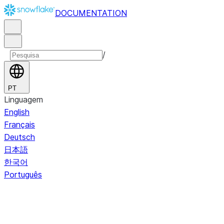
DOCUMENTATION
/
PT
Linguagem
English
Français
Deutsch
日本語
한국어
Português