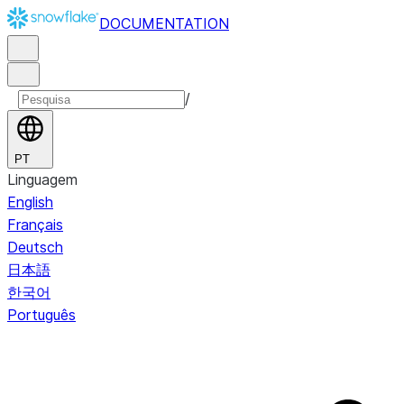
DOCUMENTATION
/
PT
Linguagem
English
Français
Deutsch
日本語
한국어
Português