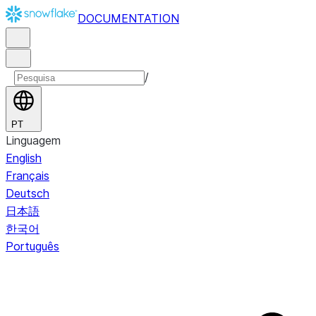
DOCUMENTATION
/
PT
Linguagem
English
Français
Deutsch
日本語
한국어
Português