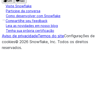
Sim
Não
Visite Snowflake
Participe da conversa
Como desenvolver com Snowflake
Compartilhe seu feedback
Leia as novidades em nosso blog
Tenha sua própria certificação
Aviso de privacidade
Termos do site
Configurações de
cookies
©
2026
Snowflake, Inc.
Todos os direitos
reservados
.