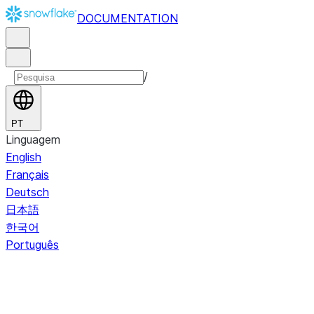
DOCUMENTATION
/
PT
Linguagem
English
Français
Deutsch
日本語
한국어
Português