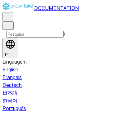
DOCUMENTATION
/
PT
Linguagem
English
Français
Deutsch
日本語
한국어
Português