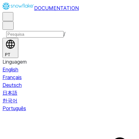
DOCUMENTATION
/
PT
Linguagem
English
Français
Deutsch
日本語
한국어
Português