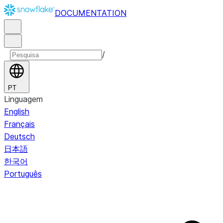
DOCUMENTATION
/
PT
Linguagem
English
Français
Deutsch
日本語
한국어
Português