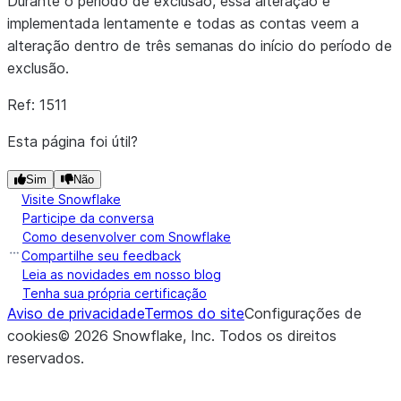
Durante o período de exclusão, essa alteração é
implementada lentamente e todas as contas veem a
alteração dentro de três semanas do início do período de
exclusão.
Ref: 1511
Esta página foi útil?
Sim
Não
Visite Snowflake
Participe da conversa
Como desenvolver com Snowflake
Compartilhe seu feedback
Leia as novidades em nosso blog
Tenha sua própria certificação
Aviso de privacidade
Termos do site
Configurações de
cookies
©
2026
Snowflake, Inc.
Todos os direitos
reservados
.