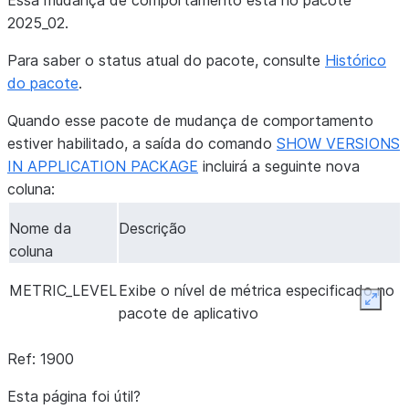
Essa mudança de comportamento está no pacote
2025_02.
Para saber o status atual do pacote, consulte
Histórico
do pacote
.
Quando esse pacote de mudança de comportamento
estiver habilitado, a saída do comando
SHOW VERSIONS
IN APPLICATION PACKAGE
incluirá a seguinte nova
coluna:
Nome da
Descrição
coluna
METRIC_LEVEL
Exibe o nível de métrica especificado no
Expan
pacote de aplicativo
Ref: 1900
Esta página foi útil?