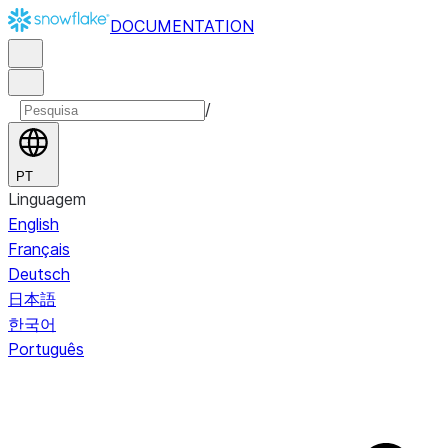
DOCUMENTATION
/
PT
Linguagem
English
Français
Deutsch
日本語
한국어
Português