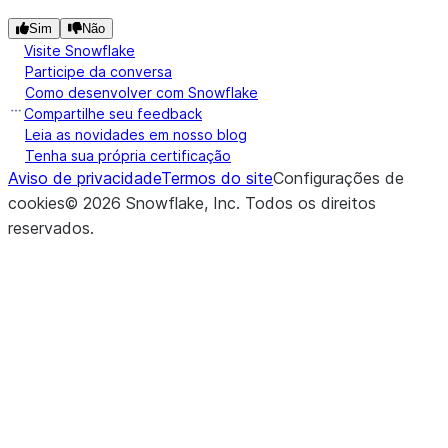
Sim
Não
Visite Snowflake
Participe da conversa
Como desenvolver com Snowflake
Compartilhe seu feedback
Leia as novidades em nosso blog
Tenha sua própria certificação
Aviso de privacidade
Termos do site
Configurações de
cookies
©
2026
Snowflake, Inc.
Todos os direitos
reservados
.