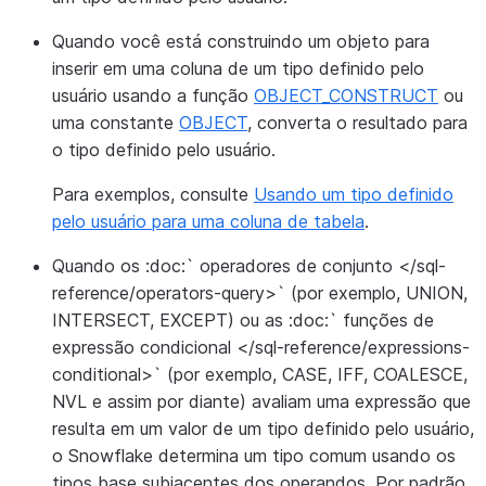
Quando você está construindo um objeto para
inserir em uma coluna de um tipo definido pelo
usuário usando a função
OBJECT_CONSTRUCT
ou
uma constante
OBJECT
, converta o resultado para
o tipo definido pelo usuário.
Para exemplos, consulte
Usando um tipo definido
pelo usuário para uma coluna de tabela
.
Quando os :doc:` operadores de conjunto </sql-
reference/operators-query>` (por exemplo, UNION,
INTERSECT, EXCEPT) ou as :doc:` funções de
expressão condicional </sql-reference/expressions-
conditional>` (por exemplo, CASE, IFF, COALESCE,
NVL e assim por diante) avaliam uma expressão que
resulta em um valor de um tipo definido pelo usuário,
o Snowflake determina um tipo comum usando os
tipos base subjacentes dos operandos. Por padrão,