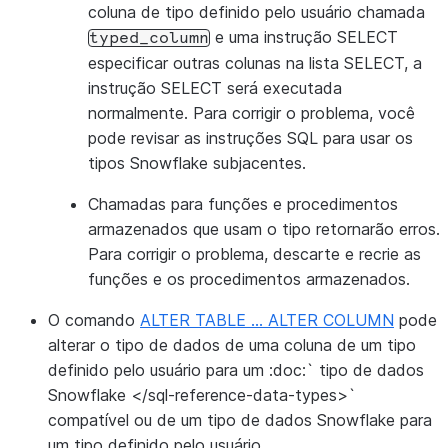
coluna de tipo definido pelo usuário chamada
e uma instrução SELECT
typed_column
especificar outras colunas na lista SELECT, a
instrução SELECT será executada
normalmente. Para corrigir o problema, você
pode revisar as instruções SQL para usar os
tipos Snowflake subjacentes.
Chamadas para funções e procedimentos
armazenados que usam o tipo retornarão erros.
Para corrigir o problema, descarte e recrie as
funções e os procedimentos armazenados.
O comando
ALTER TABLE … ALTER COLUMN
pode
alterar o tipo de dados de uma coluna de um tipo
definido pelo usuário para um :doc:` tipo de dados
Snowflake </sql-reference-data-types>`
compatível ou de um tipo de dados Snowflake para
um tipo definido pelo usuário.