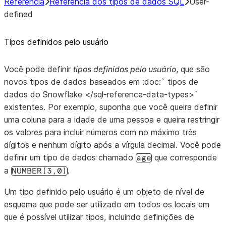
Referência
Referência dos tipos de dados SQL
User-
defined
Tipos definidos pelo usuário
Você pode definir
tipos definidos pelo usuário
, que são
novos tipos de dados baseados em :doc:` tipos de
dados do Snowflake </sql-reference-data-types>`
existentes. Por exemplo, suponha que você queira definir
uma coluna para a idade de uma pessoa e queira restringir
os valores para incluir números com no máximo três
dígitos e nenhum dígito após a vírgula decimal. Você pode
definir um tipo de dados chamado
que corresponde
age
a
.
NUMBER(3,0)
Um tipo definido pelo usuário é um objeto de nível de
esquema que pode ser utilizado em todos os locais em
que é possível utilizar tipos, incluindo definições de