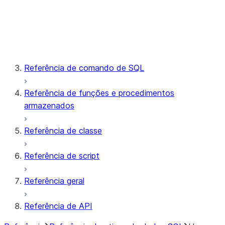
UUID
Vetor
User-defined
Sem suporte
Conversão
Referência de comando de SQL
Referência de funções e procedimentos
armazenados
Referência de classe
Referência de script
Referência geral
Referência de API