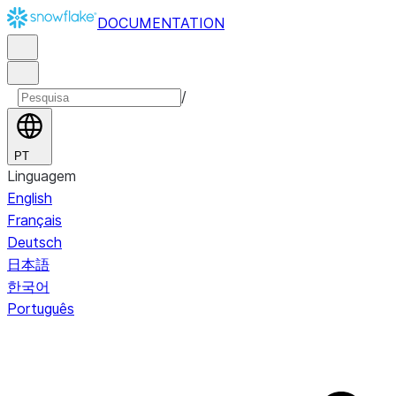
DOCUMENTATION
/
PT
Linguagem
English
Français
Deutsch
日本語
한국어
Português