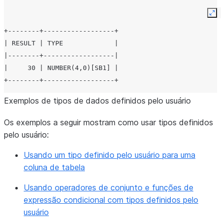
Ex
+--------+------------------+
| RESULT | TYPE             |
|--------+------------------|
|     30 | NUMBER(4,0)[SB1] |
+--------+------------------+
Exemplos de tipos de dados definidos pelo usuário
Os exemplos a seguir mostram como usar tipos definidos
pelo usuário:
Usando um tipo definido pelo usuário para uma
coluna de tabela
Usando operadores de conjunto e funções de
expressão condicional com tipos definidos pelo
usuário