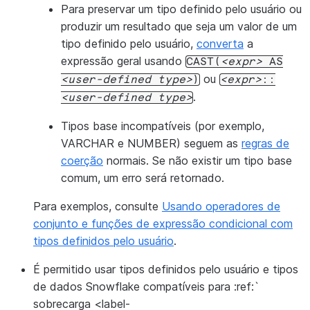
Para preservar um tipo definido pelo usuário ou
produzir um resultado que seja um valor de um
tipo definido pelo usuário,
converta
a
expressão geral usando
CAST(
expr
AS
ou
user-defined
type
)
expr
::
.
user-defined
type
Tipos base incompatíveis (por exemplo,
VARCHAR e NUMBER) seguem as
regras de
coerção
normais. Se não existir um tipo base
comum, um erro será retornado.
Para exemplos, consulte
Usando operadores de
conjunto e funções de expressão condicional com
tipos definidos pelo usuário
.
É permitido usar tipos definidos pelo usuário e tipos
de dados Snowflake compatíveis para :ref:`
sobrecarga <label-