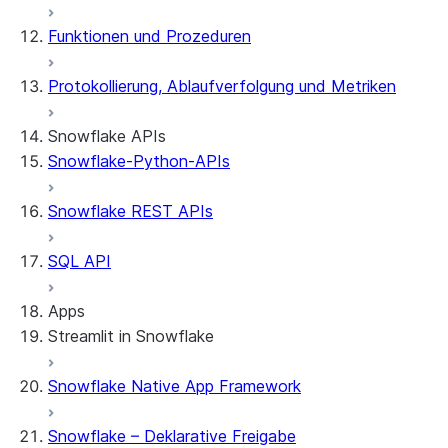
Funktionen und Prozeduren
Protokollierung, Ablaufverfolgung und Metriken
Snowflake APIs
Snowflake-Python-APIs
Snowflake REST APIs
SQL API
Apps
Streamlit in Snowflake
Snowflake Native App Framework
Allgemeine Informationen zu Streamlit in Snowfl
Erste Schritte
Snowflake – Deklarative Freigabe