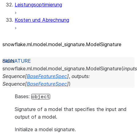
Leistungsoptimierung
Kosten und Abrechnung
snowflake.ml.model.model_
signature.ModelSignature
class
snowflake.ml.model.model_signature.
ModelSignature
(
inputs
Sequence
[
BaseFeatureSpec
]
,
outputs
:
Sequence
[
BaseFeatureSpec
]
)
Bases:
object
Signature of a model that specifies the input and
output of a model.
Initialize a model signature.