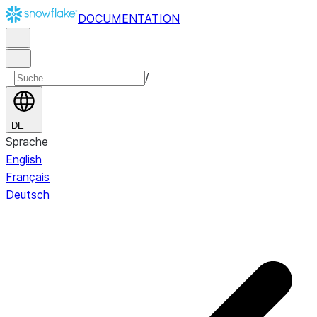
DOCUMENTATION
/
DE
Sprache
English
Français
Deutsch