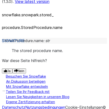
(1.3.0).
View latest version
snowflake.snowpark.stored_
procedure.StoredProcedure.name
StoredProcedure.
name
:
str
The stored procedure name.
War diese Seite hilfreich?
Ja
Nein
Besuchen Sie Snowflake
An Diskussion beteiligen
Mit Snowflake entwickeln
Teilen Sie Ihr Feedback mit
Lesen Sie Neuigkeiten in unserem Blog
Eigene Zertifizierung erhalten
Datenschutz
Nutzungsbedingungen
Cookie-Einstellungen
©