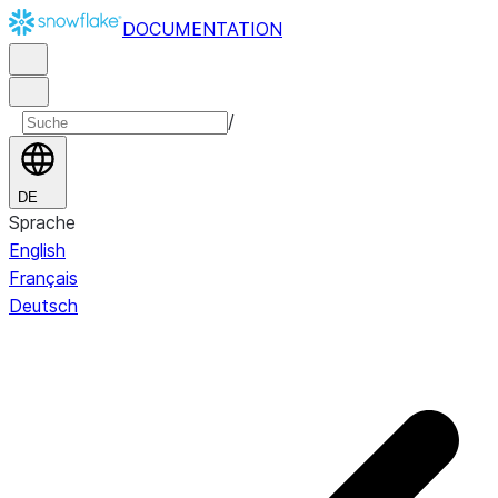
DOCUMENTATION
/
DE
Sprache
English
Français
Deutsch