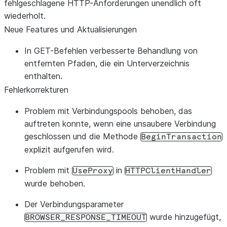
fehlgeschlagene HTTP-Anforderungen unendlich oft
wiederholt.
Neue Features und Aktualisierungen
In GET-Befehlen verbesserte Behandlung von
entfernten Pfaden, die ein Unterverzeichnis
enthalten.
Fehlerkorrekturen
Problem mit Verbindungspools behoben, das
auftreten konnte, wenn eine unsaubere Verbindung
geschlossen und die Methode
BeginTransaction
explizit aufgerufen wird.
Problem mit
in
UseProxy
HTTPClientHandler
wurde behoben.
Der Verbindungsparameter
wurde hinzugefügt,
BROWSER_RESPONSE_TIMEOUT