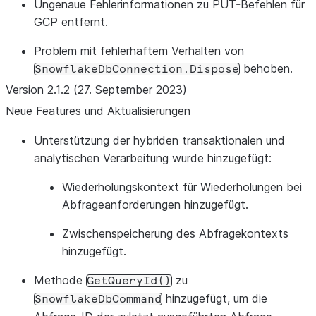
Ungenaue Fehlerinformationen zu PUT-Befehlen für
GCP entfernt.
Problem mit fehlerhaftem Verhalten von
behoben.
SnowflakeDbConnection.Dispose
Version 2.1.2 (27. September 2023)
Neue Features und Aktualisierungen
Unterstützung der hybriden transaktionalen und
analytischen Verarbeitung wurde hinzugefügt:
Wiederholungskontext für Wiederholungen bei
Abfrageanforderungen hinzugefügt.
Zwischenspeicherung des Abfragekontexts
hinzugefügt.
Methode
zu
GetQueryId()
hinzugefügt, um die
SnowflakeDbCommand