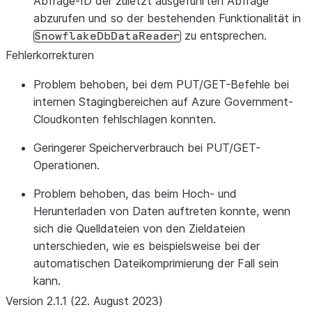
Abfrage-ID der zuletzt ausgeführten Abfrage
abzurufen und so der bestehenden Funktionalität in
zu entsprechen.
SnowflakeDbDataReader
Fehlerkorrekturen
Problem behoben, bei dem PUT/GET-Befehle bei
internen Stagingbereichen auf Azure Government-
Cloudkonten fehlschlagen konnten.
Geringerer Speicherverbrauch bei PUT/GET-
Operationen.
Problem behoben, das beim Hoch- und
Herunterladen von Daten auftreten konnte, wenn
sich die Quelldateien von den Zieldateien
unterschieden, wie es beispielsweise bei der
automatischen Dateikomprimierung der Fall sein
kann.
Version 2.1.1 (22. August 2023)