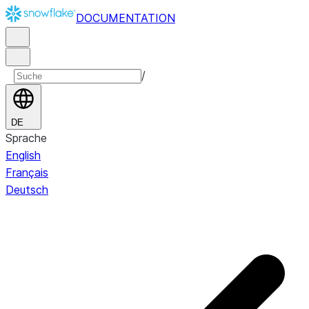
DOCUMENTATION
/
DE
Sprache
English
Français
Deutsch