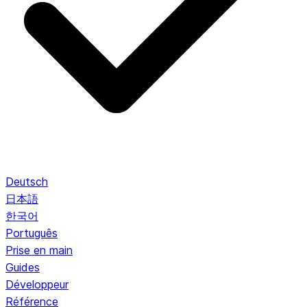
Deutsch
日本語
한국어
Português
Prise en main
Guides
Développeur
Référence