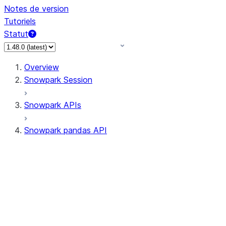
Notes de version
Tutoriels
Statut
Overview
Snowpark Session
Snowpark APIs
Snowpark pandas API
All supported APIs
Session
Input/Output