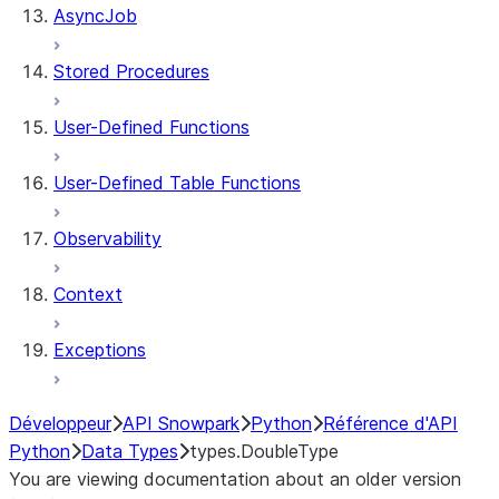
AsyncJob
Stored Procedures
User-Defined Functions
User-Defined Table Functions
Observability
Context
Exceptions
Développeur
API Snowpark
Python
Référence d'API
Python
Data Types
types.DoubleType
You are viewing documentation about an older version