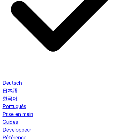
Deutsch
日本語
한국어
Português
Prise en main
Guides
Développeur
Référence