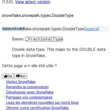
(1.3.0).
View latest version
snowflake.snowpark.types.DoubleType
class
snowflake.snowpark.types.
DoubleType
[source]
Bases:
_FractionalType
Double data type. This maps to the DOUBLE data
type in Snowflake.
Cette page a-t-elle été utile ?
Oui
Non
Visitez Snowflake
Rejoindre la conversation
Développer avec Snowflake
Partagez vos commentaires
Lisez les dernières nouvelles sur notre blog
Obtenir votre certification Snowflake