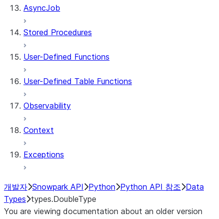
AsyncJob
Stored Procedures
User-Defined Functions
User-Defined Table Functions
Observability
Context
Exceptions
개발자
Snowpark API
Python
Python API 참조
Data
Types
types.DoubleType
You are viewing documentation about an older version