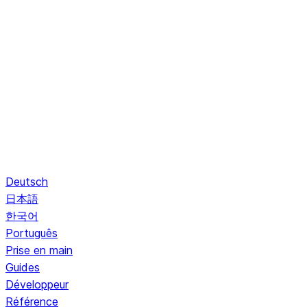
Deutsch
日本語
한국어
Português
Prise en main
Guides
Développeur
Référence