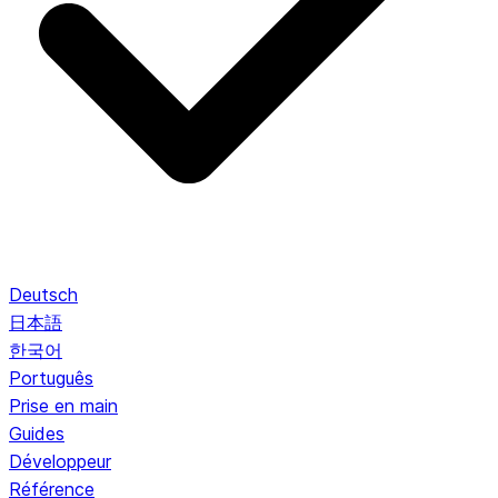
Deutsch
日本語
한국어
Português
Prise en main
Guides
Développeur
Référence