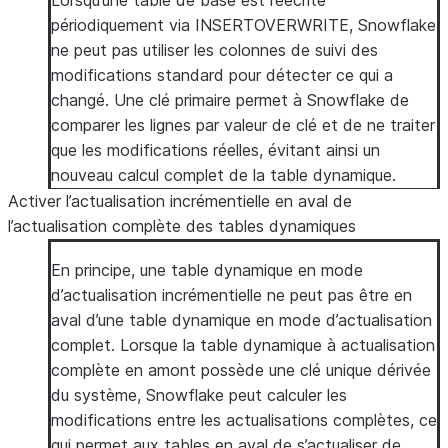
Lorsqu’une table de base est réécrite
périodiquement via INSERTOVERWRITE, Snowflake
ne peut pas utiliser les colonnes de suivi des
modifications standard pour détecter ce qui a
changé. Une clé primaire permet à Snowflake de
comparer les lignes par valeur de clé et de ne traiter
que les modifications réelles, évitant ainsi un
nouveau calcul complet de la table dynamique.
Activer l’actualisation incrémentielle en aval de
l’actualisation complète des tables dynamiques
En principe, une table dynamique en mode
d’actualisation incrémentielle ne peut pas être en
aval d’une table dynamique en mode d’actualisation
complet. Lorsque la table dynamique à actualisation
complète en amont possède une clé unique dérivée
du système, Snowflake peut calculer les
modifications entre les actualisations complètes, ce
qui permet aux tables en aval de s’actualiser de