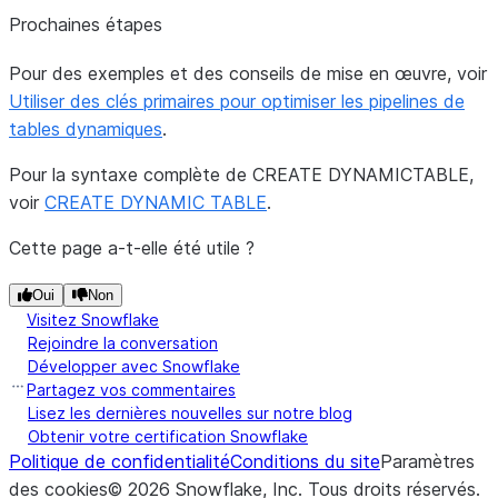
Prochaines étapes
Pour des exemples et des conseils de mise en œuvre, voir
Utiliser des clés primaires pour optimiser les pipelines de
tables dynamiques
.
Pour la syntaxe complète de CREATE DYNAMICTABLE,
voir
CREATE DYNAMIC TABLE
.
Cette page a-t-elle été utile ?
Oui
Non
Visitez Snowflake
Rejoindre la conversation
Développer avec Snowflake
Partagez vos commentaires
Lisez les dernières nouvelles sur notre blog
Obtenir votre certification Snowflake
Politique de confidentialité
Conditions du site
Paramètres
des cookies
©
2026
Snowflake, Inc.
Tous droits réservés
.