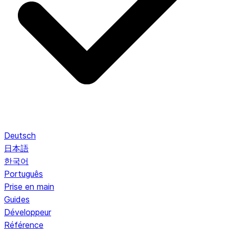
Deutsch
日本語
한국어
Português
Prise en main
Guides
Développeur
Référence