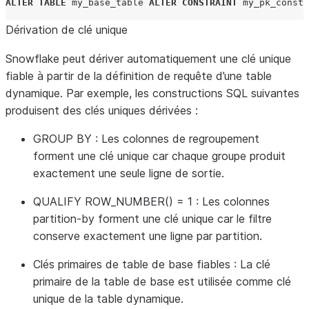
ALTER
TABLE
my_base_table
ALTER
CONSTRAINT
my_pk_constr
Dérivation de clé unique
Snowflake peut dériver automatiquement une clé unique
fiable à partir de la définition de requête d’une table
dynamique. Par exemple, les constructions SQL suivantes
produisent des clés uniques dérivées :
GROUP BY
: Les colonnes de regroupement
forment une clé unique car chaque groupe produit
exactement une seule ligne de sortie.
QUALIFY ROW_NUMBER() = 1
: Les colonnes
partition-by forment une clé unique car le filtre
conserve exactement une ligne par partition.
Clés primaires de table de base fiables
: La clé
primaire de la table de base est utilisée comme clé
unique de la table dynamique.