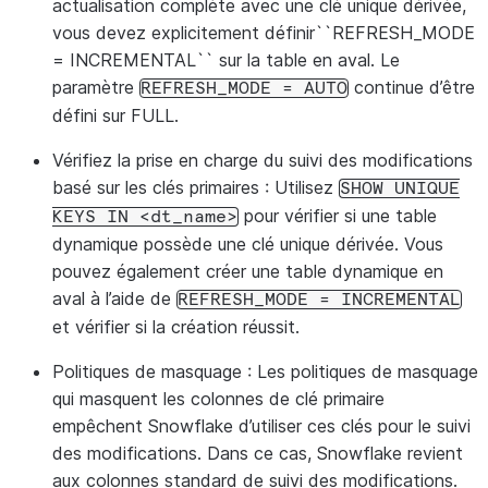
actualisation complète avec une clé unique dérivée,
vous devez explicitement définir``REFRESH_MODE
= INCREMENTAL`` sur la table en aval. Le
paramètre
continue d’être
REFRESH_MODE
=
AUTO
défini sur FULL.
Vérifiez la prise en charge du suivi des modifications
basé sur les clés primaires
: Utilisez
SHOW
UNIQUE
pour vérifier si une table
KEYS
IN
<dt_name>
dynamique possède une clé unique dérivée. Vous
pouvez également créer une table dynamique en
aval à l’aide de
REFRESH_MODE
=
INCREMENTAL
et vérifier si la création réussit.
Politiques de masquage
: Les politiques de masquage
qui masquent les colonnes de clé primaire
empêchent Snowflake d’utiliser ces clés pour le suivi
des modifications. Dans ce cas, Snowflake revient
aux colonnes standard de suivi des modifications.