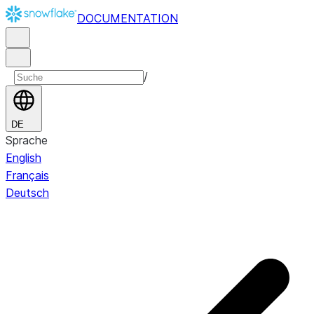
DOCUMENTATION
/
DE
Sprache
English
Français
Deutsch