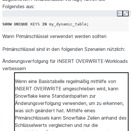
Folgendes aus:
Copy
Ex
SHOW
UNIQUE
KEYS
IN
my_dynamic_table
;
Wann Primärschlüssel verwendet werden sollten
Primärschlüssel sind in den folgenden Szenarien nützlich:
Änderungsverfolgung für INSERT OVERWRITE-Workloads
verbessern
Wenn eine Basistabelle regelmäßig mithilfe von
INSERT OVERWRITE umgeschrieben wird, kann
Snowflake keine Standardspalten zur
Änderungsverfolgung verwenden, um zu erkennen,
was sich geändert hat. Mithilfe eines
Primärschlüssels kann Snowflake Zeilen anhand des
Schlüsselwerts vergleichen und nur die