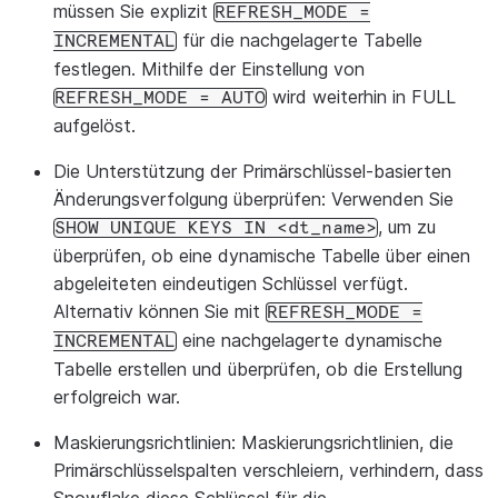
müssen Sie explizit
REFRESH_MODE
=
für die nachgelagerte Tabelle
INCREMENTAL
festlegen. Mithilfe der Einstellung von
wird weiterhin in FULL
REFRESH_MODE
=
AUTO
aufgelöst.
Die Unterstützung der Primärschlüssel-basierten
Änderungsverfolgung überprüfen
: Verwenden Sie
, um zu
SHOW
UNIQUE
KEYS
IN
<dt_name>
überprüfen, ob eine dynamische Tabelle über einen
abgeleiteten eindeutigen Schlüssel verfügt.
Alternativ können Sie mit
REFRESH_MODE
=
eine nachgelagerte dynamische
INCREMENTAL
Tabelle erstellen und überprüfen, ob die Erstellung
erfolgreich war.
Maskierungsrichtlinien
: Maskierungsrichtlinien, die
Primärschlüsselspalten verschleiern, verhindern, dass