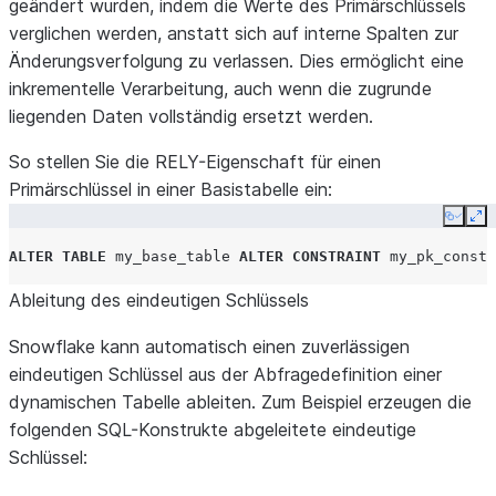
geändert wurden, indem die Werte des Primärschlüssels
verglichen werden, anstatt sich auf interne Spalten zur
Änderungsverfolgung zu verlassen. Dies ermöglicht eine
inkrementelle Verarbeitung, auch wenn die zugrunde
liegenden Daten vollständig ersetzt werden.
So stellen Sie die RELY-Eigenschaft für einen
Primärschlüssel in einer Basistabelle ein:
Copy
Ex
ALTER
TABLE
my_base_table
ALTER
CONSTRAINT
my_pk_constr
Ableitung des eindeutigen Schlüssels
Snowflake kann automatisch einen zuverlässigen
eindeutigen Schlüssel aus der Abfragedefinition einer
dynamischen Tabelle ableiten. Zum Beispiel erzeugen die
folgenden SQL-Konstrukte abgeleitete eindeutige
Schlüssel: