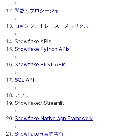
関数とプロシージャ
ロギング、トレース、メトリクス
Snowflake APIs
Snowflake Python APIs
Snowflake REST APIs
SQL API
アプリ
SnowflakeのStreamlit
Snowflake Native App Framework
SnowflakeのStreamlitについて
はじめるにあたり
Snowflake宣言的共有