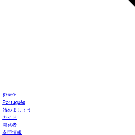
한국어
Português
始めましょう
ガイド
開発者
参照情報