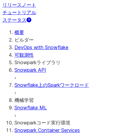
リリースノート
チュートリアル
ステータス
概要
ビルダー
DevOps with Snowflake
可観測性
Snowparkライブラリ
Snowpark API
Snowflake上のSparkワークロード
機械学習
Snowflake ML
Snowparkコード実行環境
Snowpark Container Services