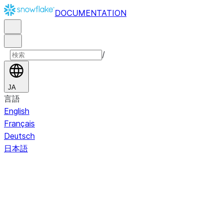
DOCUMENTATION
/
JA
言語
English
Français
Deutsch
日本語