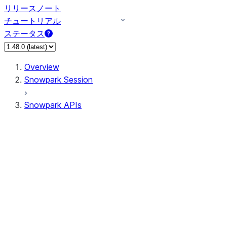
リリースノート
チュートリアル
ステータス
Overview
Snowpark Session
Snowpark APIs
Input/Output
DataFrame
Column
Data Types