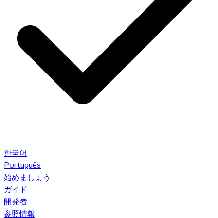
한국어
Português
始めましょう
ガイド
開発者
参照情報