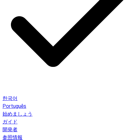
한국어
Português
始めましょう
ガイド
開発者
参照情報