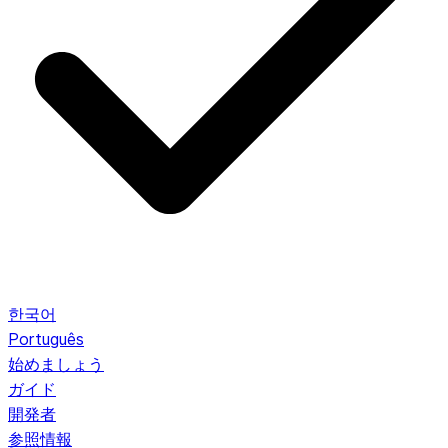
한국어
Português
始めましょう
ガイド
開発者
参照情報