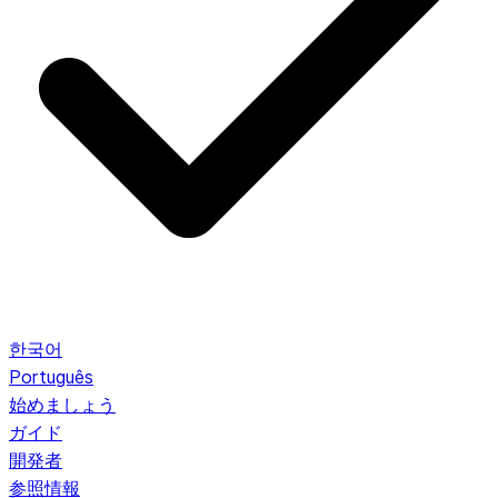
한국어
Português
始めましょう
ガイド
開発者
参照情報