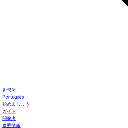
한국어
Português
始めましょう
ガイド
開発者
参照情報