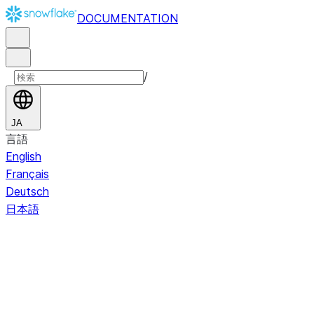
DOCUMENTATION
/
JA
言語
English
Français
Deutsch
日本語