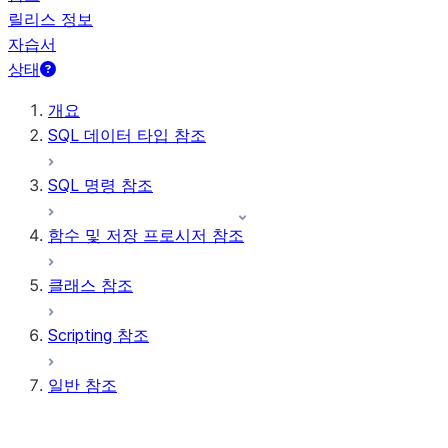
릴리스 정보
자습서
상태
개요
SQL 데이터 타입 참조
SQL 명령 참조
함수 및 저장 프로시저 참조
클래스 참조
Scripting 참조
일반 참조
매개 변수