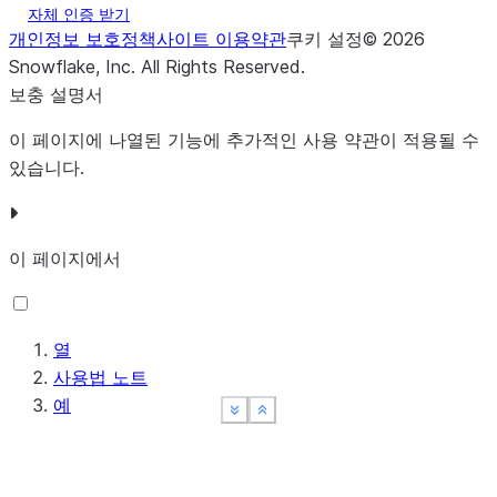
미리 보기 
자체 인증 받기
개인정보 보호정책
사이트 이용약관
쿠키 설정
©
2026
CHARGE
DECIMAL
오늘 이 라
Snowflake, Inc.
All Rights Reserved
.
보충 설명서
CURRENCY
VARCHAR
USD
이 페이지에 나열된 기능에 추가적인 사용 약관이 적용될 수
있습니다.
이 페이지에서
열
사용법 노트
예
See more
See more
See more
Show less
Show less
Show less