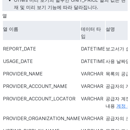
Offers 미리 보기의 일부인 UNIT_PRICE 열의 값은 현
재 및 미리 보기 기능에 따라 달라집니다.
열
열 이름
데이터 타
설명
입
REPORT_DATE
DATETIME
보고서가 실
USAGE_DATE
DATETIME
사용 날짜입
PROVIDER_NAME
VARCHAR
목록의 공급
PROVIDER_ACCOUNT_NAME
VARCHAR
공급자의 계
PROVIDER_ACCOUNT_LOCATOR
VARCHAR
공급자 계정
내용
계정 
PROVIDER_ORGANIZATION_NAME
VARCHAR
공급자의 조